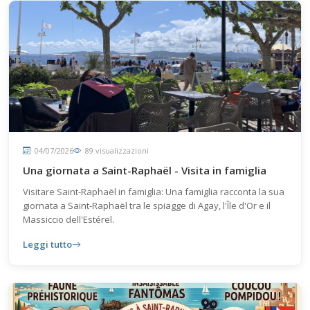
04/07/2026
89 visualizzazioni
Una giornata a Saint-Raphaël - Visita in famiglia
Visitare Saint-Raphaël in famiglia: Una famiglia racconta la sua
giornata a Saint-Raphaël tra le spiagge di Agay, l'Île d'Or e il
Massiccio dell'Estérel.
Leggi tutto