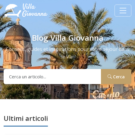
Blog Villa Giovanna
Conseils, guides et inspirations pour votre séjour dans
le Var
Cerca
Ultimi articoli