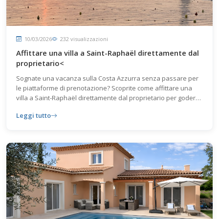
10/03/2026
232 visualizzazioni
Affittare una villa a Saint-Raphaël direttamente dal
proprietario<
Sognate una vacanza sulla Costa Azzurra senza passare per
le piattaforme di prenotazione? Scoprite come affittare una
villa a Saint-Raphaël direttamente dal proprietario per godere
di un soggiorno confortevole, personalizzato ed economico.
Leggi tutto