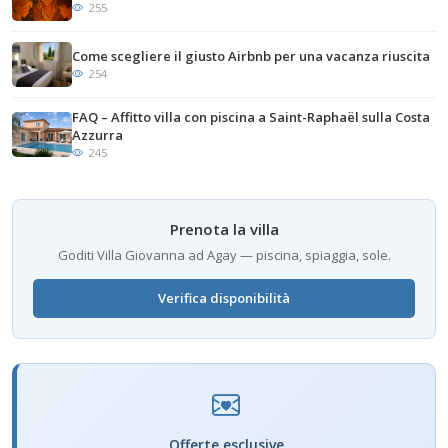
255
Come scegliere il giusto Airbnb per una vacanza riuscita
254
FAQ – Affitto villa con piscina a Saint-Raphaël sulla Costa
Azzurra
245
Prenota la villa
Goditi Villa Giovanna ad Agay — piscina, spiaggia, sole.
Verifica disponibilità
Offerte esclusive