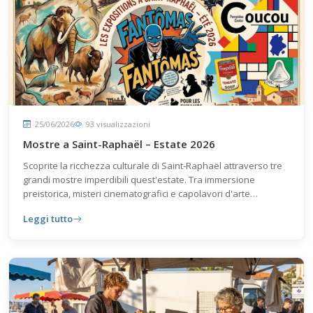
25/06/2026
93 visualizzazioni
Mostre a Saint-Raphaël – Estate 2026
Scoprite la ricchezza culturale di Saint-Raphaël attraverso tre
grandi mostre imperdibili quest'estate. Tra immersione
preistorica, misteri cinematografici e capolavori d'arte
moderna, la stagione si preannuncia ricca di scoperte
Leggi tutto